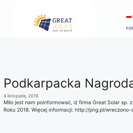
Przejdź
do
treści
FO
Podkarpacka Nagrod
4 listopada, 2018
Miło jest nam poinformować, iż firma Great Solar sp.
Roku 2018. Więcej informacji: http://png.pl/wreczono