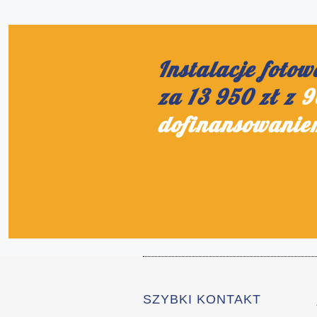
Instalacje fotow
za 13 950 zł z
9
dofinansowanie
SZYBKI KONTAKT