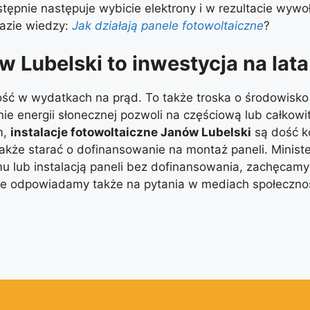
stępnie następuje wybicie elektrony i w rezultacie wywo
Bazie wiedzy:
Jak działają panele fotowoltaiczne
?
w Lubelski to inwestycja na lata
ść w wydatkach na prąd. To także troska o środowisko i
nie energii słonecznej pozwoli na częściową lub całkowi
m,
instalacje fotowoltaiczne Janów Lubelski
są dość k
kże starać o dofinansowanie na montaż paneli. Minister
u lub instalacją paneli bez dofinansowania, zachęcamy 
ie odpowiadamy także na pytania w mediach społeczno