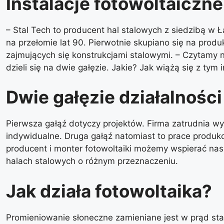
Instalacje fotowoltaiczn
– Stal Tech to producent hal stalowych z siedzibą w
na przełomie lat 90. Pierwotnie skupiano się na pr
zajmujących się konstrukcjami stalowymi. – Czytamy 
dzieli się na dwie gałęzie. Jakie? Jak wiążą się z tym
Dwie gałęzie działalności
Pierwsza gałąź dotyczy projektów. Firma zatrudnia wy
indywidualne. Druga gałąź natomiast to prace produkc
producent i monter fotowoltaiki możemy wspierać na
halach stalowych o różnym przeznaczeniu.
Jak działa fotowoltaika?
Promieniowanie słoneczne zamieniane jest w prąd stał