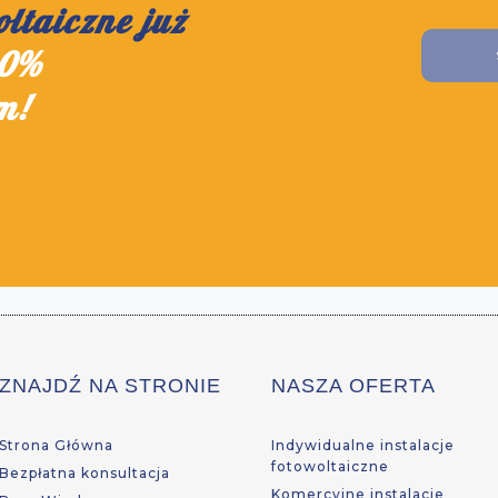
oltaiczne już
0%
m!
ZNAJDŹ NA STRONIE
NASZA OFERTA
Strona Główna
Indywidualne instalacje
fotowoltaiczne
Bezpłatna konsultacja
Komercyjne instalacje