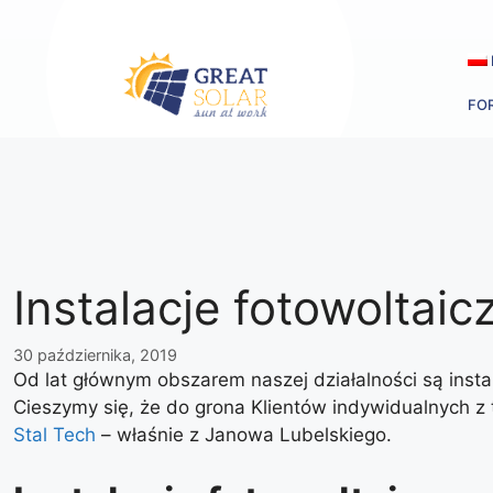
Przejdź
do
treści
FO
Instalacje fotowoltai
30 października, 2019
Od lat głównym obszarem naszej działalności są insta
Cieszymy się, że do grona Klientów indywidualnych z 
Stal Tech
– właśnie z Janowa Lubelskiego.