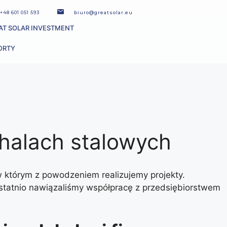
+48 601 051 593
biuro@greatsolar.eu
AT SOLAR INVESTMENT
ORTY
 halach stalowych
 w którym z powodzeniem realizujemy projekty.
 Ostatnio nawiązaliśmy współpracę z przedsiębiorstwem