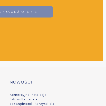
SPRAWDŹ OFERTE
NOWOŚCI
Komercyjne instalacje
fotowoltaiczne –
oszczędności i korzyści dla