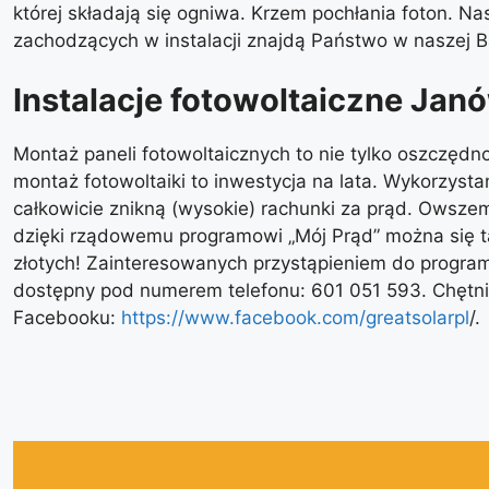
której składają się ogniwa. Krzem pochłania foton. Na
zachodzących w instalacji znajdą Państwo w naszej 
Instalacje fotowoltaiczne Janó
Montaż paneli fotowoltaicznych to nie tylko oszczędno
montaż fotowoltaiki to inwestycja na lata. Wykorzysta
całkowicie znikną (wysokie) rachunki za prąd. Owsze
dzięki rządowemu programowi „Mój Prąd” można się ta
złotych! Zainteresowanych przystąpieniem do program
dostępny pod numerem telefonu: 601 051 593. Chętn
Facebooku:
https://www.facebook.com/greatsolarpl
/.