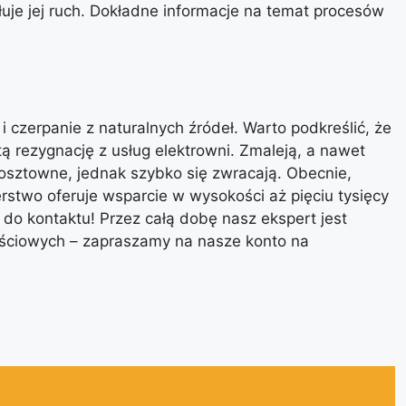
łuje jej ruch. Dokładne informacje na temat procesów
 czerpanie z naturalnych źródeł. Warto podkreślić, że
tą rezygnację z usług elektrowni. Zmaleją, a nawet
osztowne, jednak szybko się zwracają. Obecnie,
stwo oferuje wsparcie w wysokości aż pięciu tysięcy
do kontaktu! Przez całą dobę nasz ekspert jest
ściowych – zapraszamy na nasze konto na